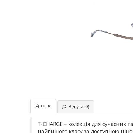
Опис
Відгуки (0)
T-CHARGE – колекція для сучасних та
найвищого класу за доступною цін