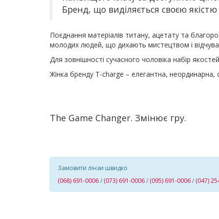
Бренд, що виділяється своєю якістю
Поєднання матеріалів титану, ацетату та благоро
молодих людей, що
дихають мистецтвом і відчува
Для зовнішності сучасного чоловіка набір якостей: 
Жінка бренду T-charge – елегантна, неординарна, 
The Game Changer. Змінює гру.
Замовити лінзи швидко
(068) 691-0006
/
(073) 691-0006
/
(095) 691-0006
/
(047) 25