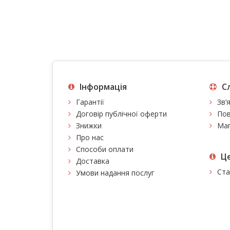
Інформація
С
Гарантії
Зв’
Договір публічної оферти
Пов
Знижки
Мап
Про нас
Способи оплати
Це
Доставка
Ста
Умови надання послуг