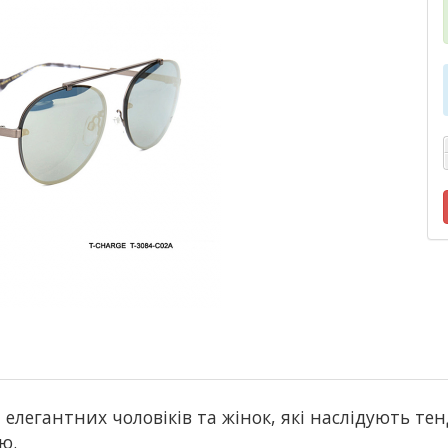
 елегантних чоловіків та жінок, які наслідують те
ою.