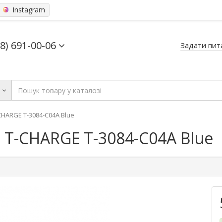
Instagram
68) 691-00-06
Задати пит
ь
CHARGЕ T-3084-C04A Blue
 T-CHARGЕ T-3084-C04A Blue