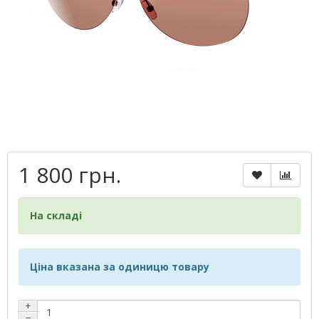
1 800 грн.
На складі
Ціна вказана за одиницю товару
+
−