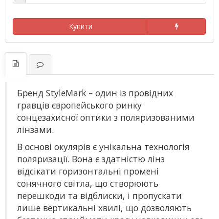
Купити
Бренд StyleMark – один із провідних
гравців європейського ринку
сонцезахисної оптики з поляризованими
лінзами.
В основі окулярів є унікальна технологія
поляризації. Вона є здатністю лінз
відсікати горизонтальні промені
сонячного світла, що створюють
перешкоди та відблиски, і пропускати
лише вертикальні хвилі, що дозволяють