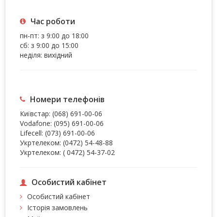
Час роботи
пн-пт: з 9:00 до 18:00
сб: з 9:00 до 15:00
неділя: вихідний
Номери телефонів
Київстар:
(068) 691-00-06
Vodafone:
(095) 691-00-06
Lifecell:
(073) 691-00-06
Укртелеком:
(0472) 54-48-88
Укртелеком:
( 0472) 54-37-02
Особистий кабінет
Особистий кабінет
Історія замовлень