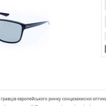
х гравців європейського ринку сонцезахисної опти