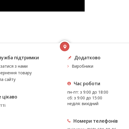
лужба підтримки
Додатково
язатися з нами
Виробники
ернення товару
а сайту
Час роботи
пн-пт: з 9:00 до 18:00
 цiкаво
сб: з 9:00 до 15:00
неділя: вихідний
тті
Номери телефонів