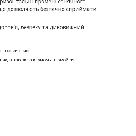
 горизонтальні промені сонячного
, що дозволяють безпечно сприймати
доров'я, безпеку та дивовижний
повторний стиль.
ицях, а також за кермом автомобіля.