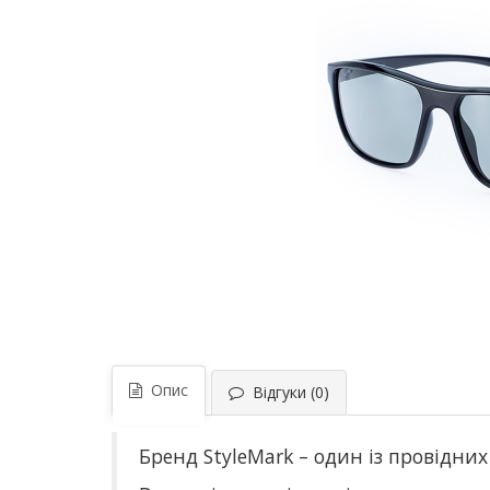
Опис
Відгуки (0)
Бренд StyleMark – один із провідни