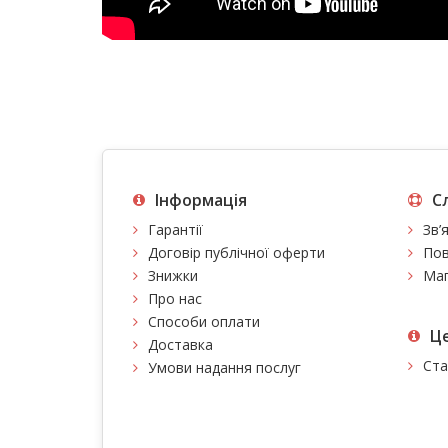
Інформація
С
Гарантії
Зв’
Договір публічної оферти
Пов
Знижки
Мап
Про нас
Способи оплати
Це
Доставка
Ста
Умови надання послуг