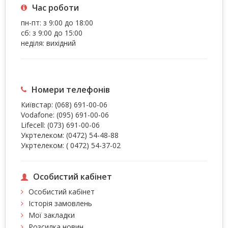
Час роботи
пн-пт: з 9:00 до 18:00
сб: з 9:00 до 15:00
неділя: вихідний
Номери телефонів
Київстар:
(068) 691-00-06
Vodafone:
(095) 691-00-06
Lifecell:
(073) 691-00-06
Укртелеком:
(0472) 54-48-88
Укртелеком:
( 0472) 54-37-02
Особистий кабінет
Особистий кабінет
Історія замовлень
Мої закладки
Розсилка новин