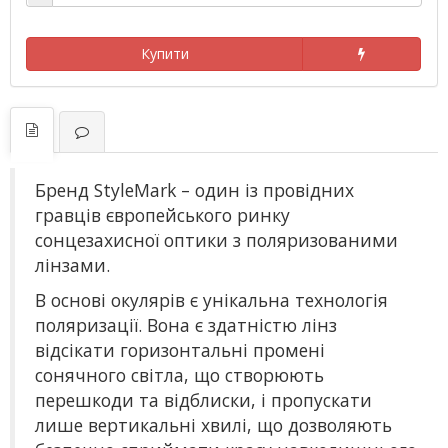
Купити
Бренд StyleMark – один із провідних
гравців європейського ринку
сонцезахисної оптики з поляризованими
лінзами.
В основі окулярів є унікальна технологія
поляризації. Вона є здатністю лінз
відсікати горизонтальні промені
сонячного світла, що створюють
перешкоди та відблиски, і пропускати
лише вертикальні хвилі, що дозволяють