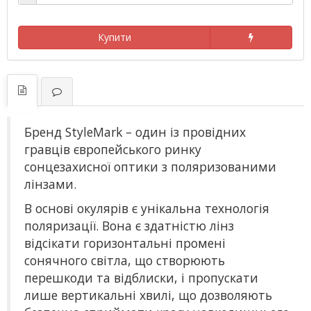
Купити
Бренд StyleMark – один із провідних
гравців європейського ринку
сонцезахисної оптики з поляризованими
лінзами.
В основі окулярів є унікальна технологія
поляризації. Вона є здатністю лінз
відсікати горизонтальні промені
сонячного світла, що створюють
перешкоди та відблиски, і пропускати
лише вертикальні хвилі, що дозволяють