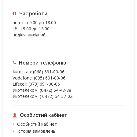
Час роботи
пн-пт: з 9:00 до 18:00
сб: з 9:00 до 15:00
неділя: вихідний
Номери телефонів
Київстар:
(068) 691-00-06
Vodafone:
(095) 691-00-06
Lifecell:
(073) 691-00-06
Укртелеком:
(0472) 54-48-88
Укртелеком:
( 0472) 54-37-02
Особистий кабінет
Особистий кабінет
Історія замовлень