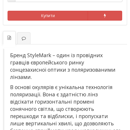
Купити
Бренд StyleMark – один із провідних
гравців європейського ринку
сонцезахисної оптики з поляризованими
лінзами.
В основі окулярів є унікальна технологія
поляризації. Вона є здатністю лінз
відсікати горизонтальні промені
сонячного світла, що створюють
перешкоди та відблиски, і пропускати
лише вертикальні хвилі, що дозволяють