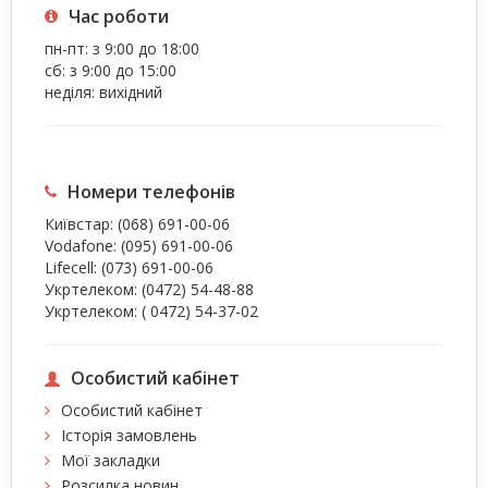
Час роботи
пн-пт: з 9:00 до 18:00
сб: з 9:00 до 15:00
неділя: вихідний
Номери телефонів
Київстар:
(068) 691-00-06
Vodafone:
(095) 691-00-06
Lifecell:
(073) 691-00-06
Укртелеком:
(0472) 54-48-88
Укртелеком:
( 0472) 54-37-02
Особистий кабінет
Особистий кабінет
Історія замовлень
Мої закладки
Розсилка новин