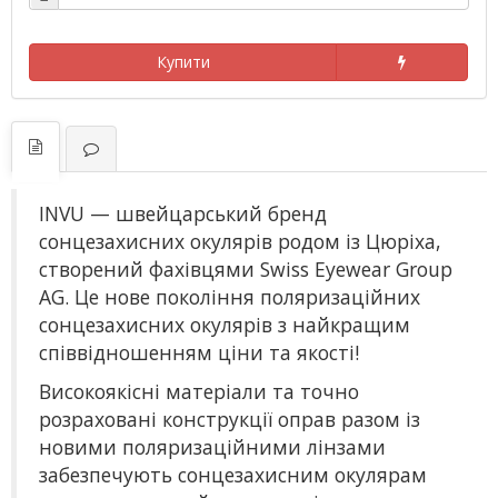
Купити
INVU — швейцарський бренд
сонцезахисних окулярів родом із Цюріха,
створений фахівцями Swiss Eyewear Group
AG. Це нове покоління поляризаційних
сонцезахисних окулярів з найкращим
співвідношенням ціни та якості!
Високоякісні матеріали та точно
розраховані конструкції оправ разом із
новими поляризаційними лінзами
забезпечують сонцезахисним окулярам