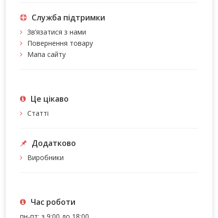
Служба підтримки
Зв’язатися з нами
Повернення товару
Мапа сайту
Це цiкаво
Статті
Додатково
Виробники
Час роботи
пн-пт: з 9:00 до 18:00