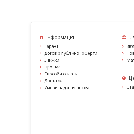
Інформація
С
Гарантії
Зв’
Договір публічної оферти
Пов
Знижки
Мап
Про нас
Способи оплати
Це
Доставка
Ста
Умови надання послуг