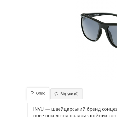
Опис
Відгуки (0)
INVU — швейцарський бренд сонцеза
нове покоління поляризаційних сон