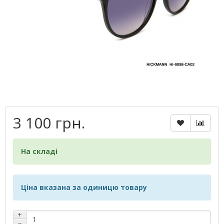
3 100 грн.
На складі
Ціна вказана за одиницю товару
+
−