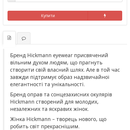
Купити
Бренд Hickmann eyewear присвячений
вільним духом людям, що прагнуть
створити свій власний шлях. Але в той час
завжди підтримує образ надзвичайної
елегантності та унікальності.
Бренд оправ та сонцезахисних окулярів
Hickmann створений для молодих,
незалежних та яскравих жінок.
Жінка Hickmann – творець нового, що
робить світ прекраснішим.