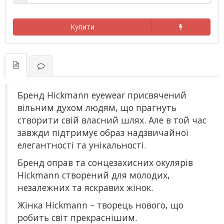
Купити
Бренд Hickmann eyewear присвячений
вільним духом людям, що прагнуть
створити свій власний шлях. Але в той час
завжди підтримує образ надзвичайної
елегантності та унікальності.
Бренд оправ та сонцезахисних окулярів
Hickmann створений для молодих,
незалежних та яскравих жінок.
Жінка Hickmann – творець нового, що
робить світ прекраснішим.