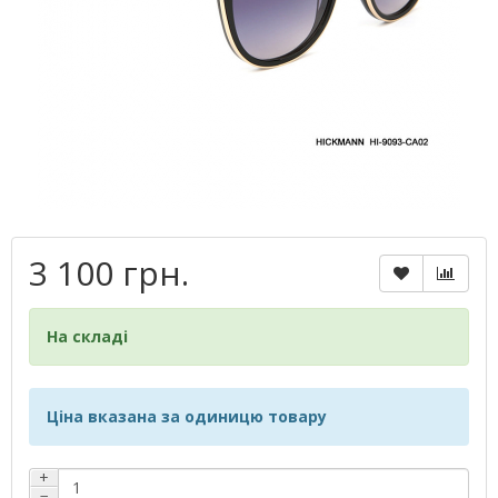
3 100 грн.
На складі
Ціна вказана за одиницю товару
+
−