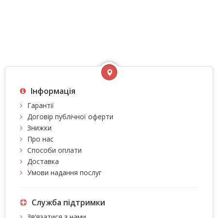
Інформація
Гарантії
Договір публічної оферти
Знижки
Про нас
Способи оплати
Доставка
Умови надання послуг
Служба підтримки
Зв’язатися з нами