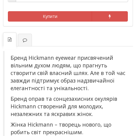
Купити
Бренд Hickmann eyewear присвячений
вільним духом людям, що прагнуть
створити свій власний шлях. Але в той час
завжди підтримує образ надзвичайної
елегантності та унікальності.
Бренд оправ та сонцезахисних окулярів
Hickmann створений для молодих,
незалежних та яскравих жінок.
Жінка Hickmann – творець нового, що
робить світ прекраснішим.