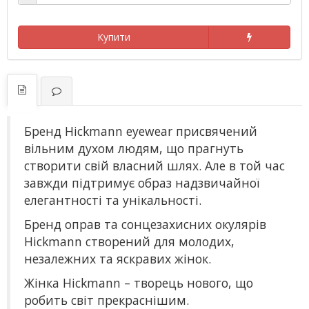
Купити
Бренд Hickmann eyewear присвячений
вільним духом людям, що прагнуть
створити свій власний шлях. Але в той час
завжди підтримує образ надзвичайної
елегантності та унікальності.
Бренд оправ та сонцезахисних окулярів
Hickmann створений для молодих,
незалежних та яскравих жінок.
Жінка Hickmann – творець нового, що
робить світ прекраснішим.