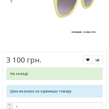
3 100 грн.
На складі
Ціна вказана за одиницю товару
+
−