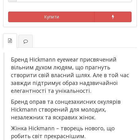
Купити
Бренд Hickmann eyewear присвячений
вільним духом людям, що прагнуть
створити свій власний шлях. Але в той час
завжди підтримує образ надзвичайної
елегантності та унікальності.
Бренд оправ та сонцезахисних окулярів
Hickmann створений для молодих,
незалежних та яскравих жінок.
Жінка Hickmann – творець нового, що
робить світ прекраснішим.