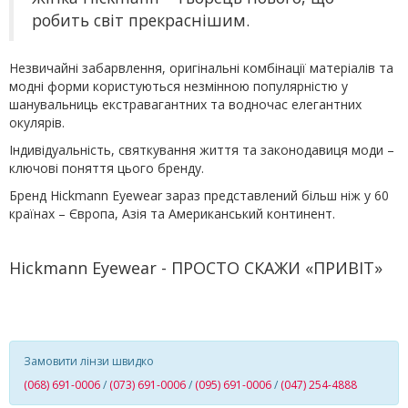
робить світ прекраснішим.
Незвичайні забарвлення, оригінальні комбінації матеріалів та
модні форми користуються незмінною популярністю у
шанувальниць екстравагантних та водночас елегантних
окулярів.
Індивідуальність, святкування життя та законодавиця моди –
ключові поняття цього бренду.
Бренд Hickmann Eyewear зараз представлений більш ніж у 60
країнах – Європа, Азія та Американський континент.
Hickmann Eyewear - ПРОСТО СКАЖИ «ПРИВІТ»
Замовити лінзи швидко
(068) 691-0006
/
(073) 691-0006
/
(095) 691-0006
/
(047) 254-4888