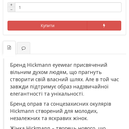
+
−
Купити
Бренд Hickmann eyewear присвячений
вільним духом людям, що прагнуть
створити свій власний шлях. Але в той час
завжди підтримує образ надзвичайної
елегантності та унікальності.
Бренд оправ та сонцезахисних окулярів
Hickmann створений для молодих,
незалежних та яскравих жінок.
Жінка Hickmann – творець нового, що