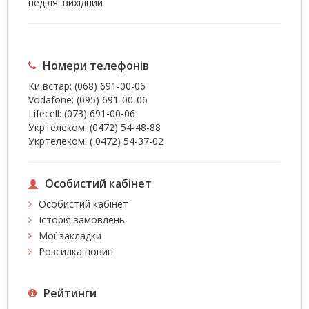
неділя: вихідний
Номери телефонів
Київстар:
(068) 691-00-06
Vodafone:
(095) 691-00-06
Lifecell:
(073) 691-00-06
Укртелеком:
(0472) 54-48-88
Укртелеком:
( 0472) 54-37-02
Особистий кабінет
Особистий кабінет
Історія замовлень
Мої закладки
Розсилка новин
Рейтинги