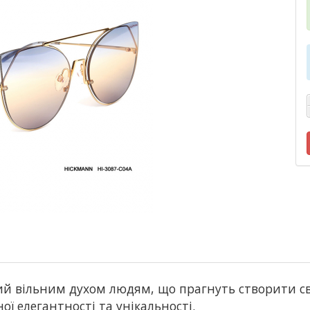
й вільним духом людям, що прагнуть створити сві
ї елегантності та унікальності.