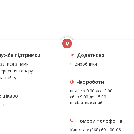
лужба підтримки
Додатково
язатися з нами
Виробники
ернення товару
а сайту
Час роботи
пн-пт: з 9:00 до 18:00
 цiкаво
сб: з 9:00 до 15:00
неділя: вихідний
тті
Номери телефонів
Київстар:
(068) 691-00-06