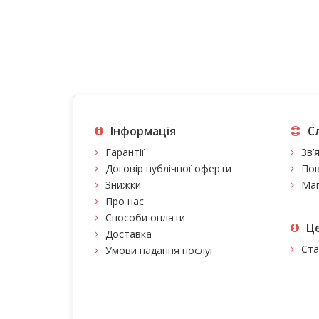
Інформація
С
Гарантії
Зв’
Договір публічної оферти
Пов
Знижки
Мап
Про нас
Способи оплати
Це
Доставка
Ста
Умови надання послуг