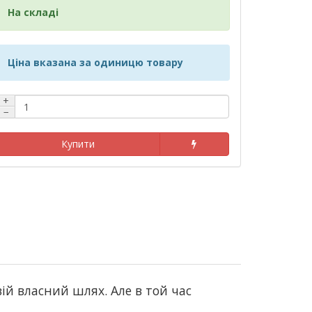
На складі
Ціна вказана за одиницю товару
+
−
Купити
й власний шлях. Але в той час