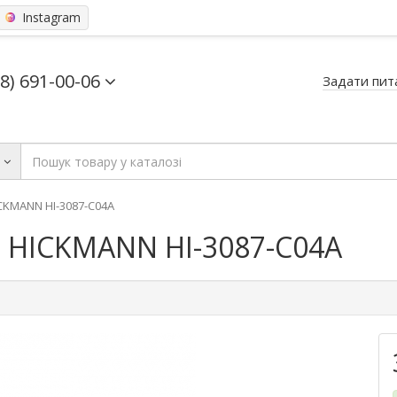
Instagram
68) 691-00-06
Задати пит
ь
CKMANN HI-3087-C04A
і HICKMANN HI-3087-C04A