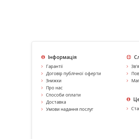
Інформація
С
Гарантії
Зв’
Договір публічної оферти
Пов
Знижки
Мап
Про нас
Способи оплати
Це
Доставка
Ста
Умови надання послуг