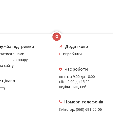
лужба підтримки
Додатково
язатися з нами
Виробники
ернення товару
а сайту
Час роботи
пн-пт: з 9:00 до 18:00
 цiкаво
сб: з 9:00 до 15:00
неділя: вихідний
тті
Номери телефонів
Київстар:
(068) 691-00-06