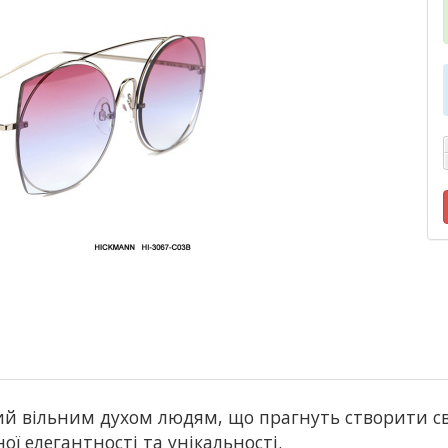
й вільним духом людям, що прагнуть створити сві
ї елегантності та унікальності.