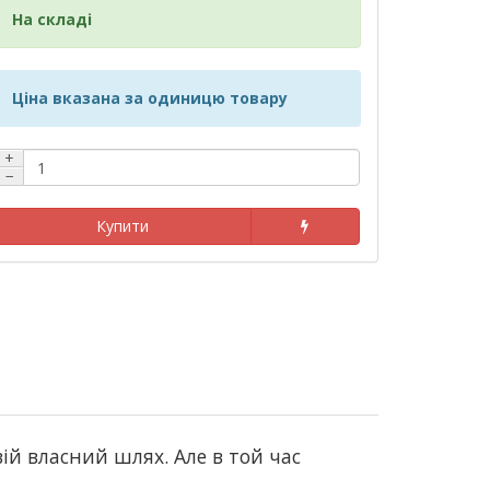
На складі
Ціна вказана за одиницю товару
+
−
Купити
й власний шлях. Але в той час