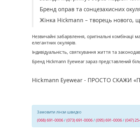
Бренд оправ та сонцезахисних окул
Жінка Hickmann – творець нового, 
Незвичайні забарвлення, оригінальні комбінації 
елегантних окулярів.
Індивідуальність, святкування життя та законода
Бренд Hickmann Eyewear зараз представлений біль
Hickmann Eyewear - ПРОСТО СКАЖИ «
Замовити лінзи швидко
(068) 691-0006
/
(073) 691-0006
/
(095) 691-0006
/
(047) 25