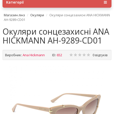
Категорії
Магазин лінз
Окуляри
Окуляри сонцезахисні ANA HICKMANN
AH-9289-CD01
Окуляри сонцезахисні ANA
HICKMANN AH-9289-CD01
Виробник:
Ana Hickmann
ID:
652
0 відгуків