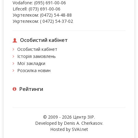
Vodafone:
(095) 691-00-06
Lifecell:
(073) 691-00-06
Укртелеком:
(0472) 54-48-88
Укртелеком:
( 0472) 54-37-02
Особистий кабінет
Особистий кабінет
Історія замовлень
Мої закладки
Розсилка новин
Рейтинги
© 2009 - 2026 Центр ЗIР.
Developed by Denis A. Cherkasov.
Hosted by
SVAI.net