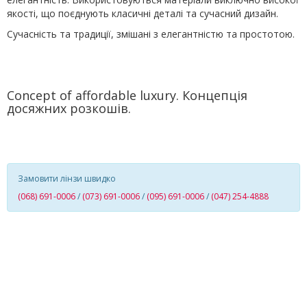
якості, що поєднують класичні деталі та сучасний дизайн.
Сучасність та традиції, змішані з елегантністю та простотою.
Concept of affordable luxury. Концепція
досяжних розкошів.
Замовити лінзи швидко
(068) 691-0006
/
(073) 691-0006
/
(095) 691-0006
/
(047) 254-4888