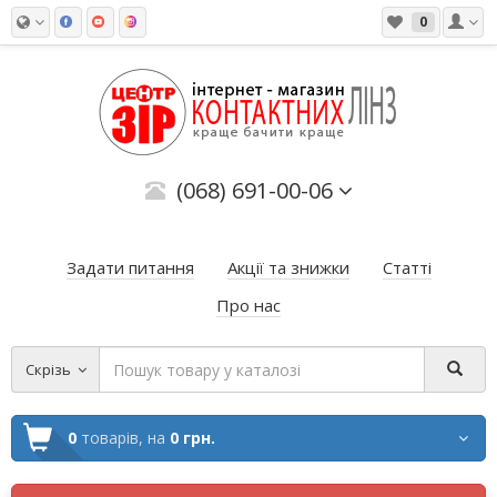
0
(068) 691-00-06
Задати питання
Акції та знижки
Статті
Про нас
Скрізь
0
товарів,
на
0 грн.