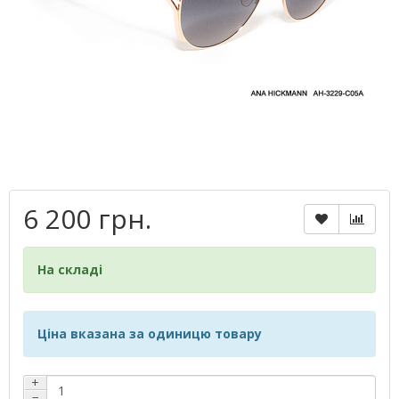
6 200 грн.
На складі
Ціна вказана за одиницю товару
+
−