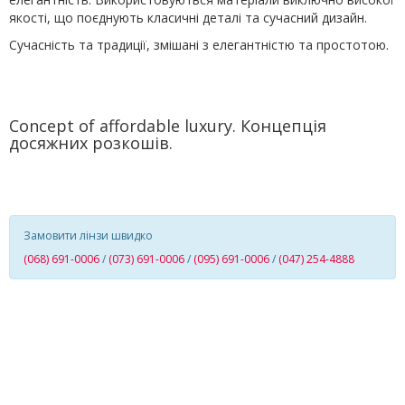
якості, що поєднують класичні деталі та сучасний дизайн.
Сучасність та традиції, змішані з елегантністю та простотою.
Concept of affordable luxury. Концепція
досяжних розкошів.
Замовити лінзи швидко
(068) 691-0006
/
(073) 691-0006
/
(095) 691-0006
/
(047) 254-4888