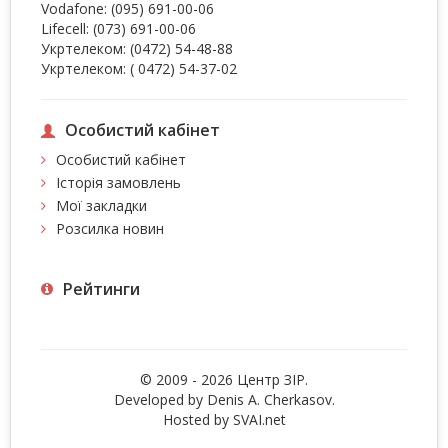
Vodafone:
(095) 691-00-06
Lifecell:
(073) 691-00-06
Укртелеком:
(0472) 54-48-88
Укртелеком:
( 0472) 54-37-02
Особистий кабінет
Особистий кабінет
Історія замовлень
Мої закладки
Розсилка новин
Рейтинги
© 2009 - 2026 Центр ЗIР.
Developed by Denis A. Cherkasov.
Hosted by
SVAI.net