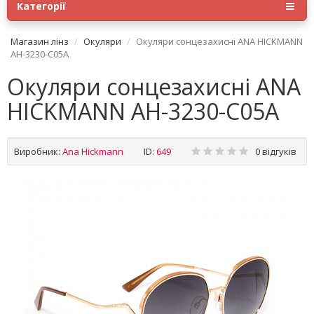
Категорії
Магазин лінз
Окуляри
Окуляри сонцезахисні ANA HICKMANN
AH-3230-C05A
Окуляри сонцезахисні ANA
HICKMANN AH-3230-C05A
Виробник:
Ana Hickmann
ID:
649
0 відгуків