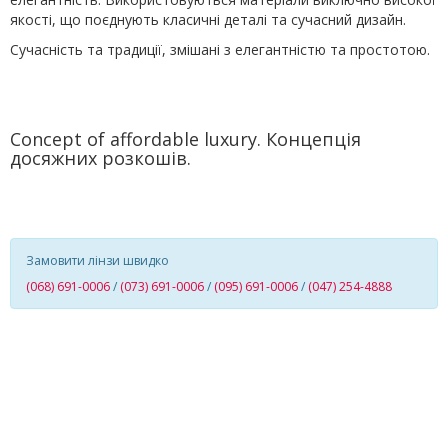
якості, що поєднують класичні деталі та сучасний дизайн.
Сучасність та традиції, змішані з елегантністю та простотою.
Concept of affordable luxury. Концепція
досяжних розкошів.
Замовити лінзи швидко
(068) 691-0006
/
(073) 691-0006
/
(095) 691-0006
/
(047) 254-4888