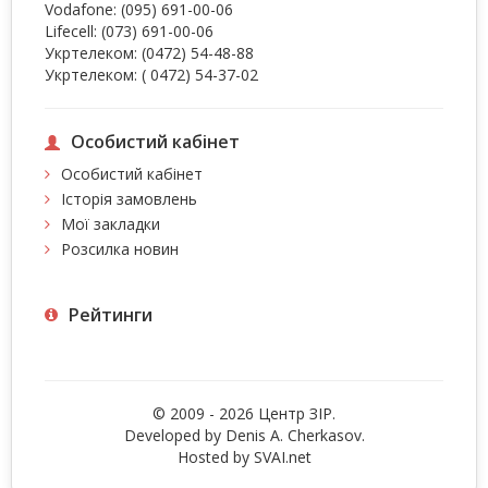
Vodafone:
(095) 691-00-06
Lifecell:
(073) 691-00-06
Укртелеком:
(0472) 54-48-88
Укртелеком:
( 0472) 54-37-02
Особистий кабінет
Особистий кабінет
Історія замовлень
Мої закладки
Розсилка новин
Рейтинги
© 2009 - 2026 Центр ЗIР.
Developed by Denis A. Cherkasov.
Hosted by
SVAI.net