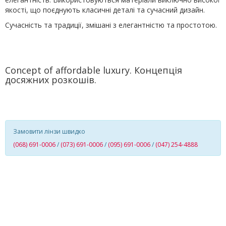
якості, що поєднують класичні деталі та сучасний дизайн.
Сучасність та традиції, змішані з елегантністю та простотою.
Concept of affordable luxury. Концепція
досяжних розкошів.
Замовити лінзи швидко
(068) 691-0006
/
(073) 691-0006
/
(095) 691-0006
/
(047) 254-4888