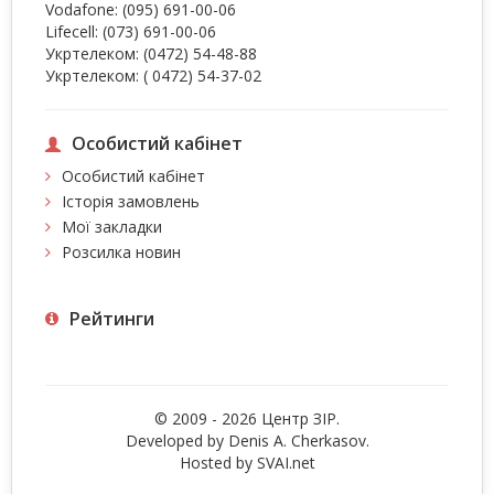
Vodafone:
(095) 691-00-06
Lifecell:
(073) 691-00-06
Укртелеком:
(0472) 54-48-88
Укртелеком:
( 0472) 54-37-02
Особистий кабінет
Особистий кабінет
Історія замовлень
Мої закладки
Розсилка новин
Рейтинги
© 2009 - 2026 Центр ЗIР.
Developed by Denis A. Cherkasov.
Hosted by
SVAI.net