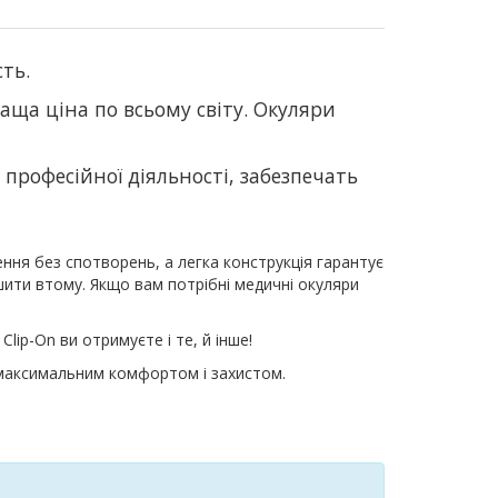
сть.
аща ціна по всьому світу. Окуляри
професійної діяльності, забезпечать
ення без спотворень, а легка конструкція гарантує
шити втому. Якщо вам потрібні медичні окуляри
lip-On ви отримуєте і те, й інше!
я максимальним комфортом і захистом.