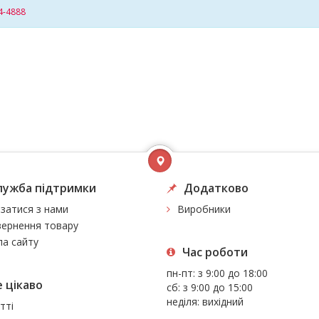
4-4888
лужба підтримки
Додатково
язатися з нами
Виробники
ернення товару
а сайту
Час роботи
пн-пт: з 9:00 до 18:00
 цiкаво
сб: з 9:00 до 15:00
неділя: вихідний
тті