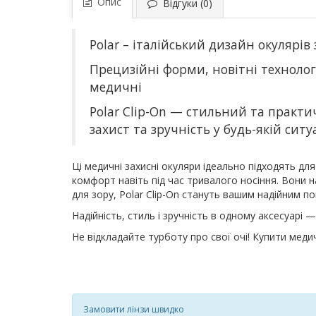
Опис
Відгуки (0)
Polar – італійський дизайн окулярів
Прецизійні форми, новітні технолог
медичні
Polar Clip-On — стильний та практи
захист та зручність у будь-якій ситуа
Ці медичні захисні окуляри ідеально підходять дл
комфорт навіть під час тривалого носіння. Вони н
для зору, Polar Clip-On стануть вашим надійним п
Надійність, стиль і зручність в одному аксесуарі 
Не відкладайте турботу про свої очі! Купити мед
Замовити лінзи швидко