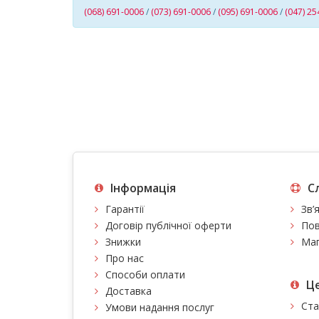
(068) 691-0006
/
(073) 691-0006
/
(095) 691-0006
/
(047) 25
Інформація
С
Гарантії
Зв’
Договір публічної оферти
Пов
Знижки
Мап
Про нас
Способи оплати
Це
Доставка
Ста
Умови надання послуг