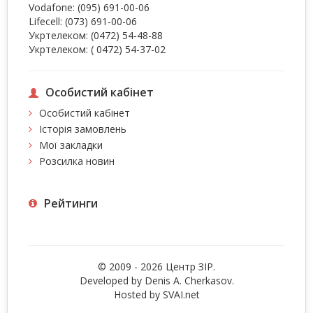
Vodafone:
(095) 691-00-06
Lifecell:
(073) 691-00-06
Укртелеком:
(0472) 54-48-88
Укртелеком:
( 0472) 54-37-02
Особистий кабінет
Особистий кабінет
Історія замовлень
Мої закладки
Розсилка новин
Рейтинги
© 2009 - 2026 Центр ЗIР.
Developed by Denis A. Cherkasov.
Hosted by
SVAI.net