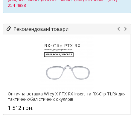
254-4888
Рекомендовані товари
Оптична вставка Wiley X PTX RX Insert та RX-Clip TLRX для
тактичних/балістичних окулярів
1 512 грн.