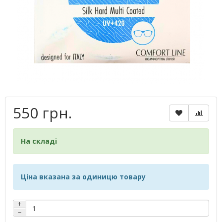
550 грн.
На складі
Ціна вказана за одиницю товару
+
−