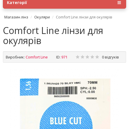
Категорії
Магазин лінз
Окуляри
Comfort Line лінзи для окулярів
Comfort Line лінзи для
окулярів
Виробник:
Comfort Line
ID:
971
0 відгуків