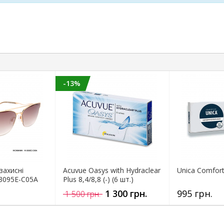
-13%
захисні
Acuvue Oasys with Hydraclear
Unica Comfort 
3095E-C05A
Plus 8,4/8,8 (-) (6 шт.)
1 300 грн.
995 грн.
1 500 грн.