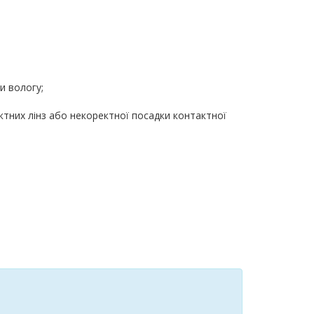
и вологу;
ктних лінз або некоректної посадки контактної