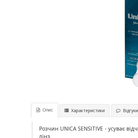
Опис
Характеристики
Відгуки 
Розчин UNICA SENSITIVE - усуває відч
лінз.