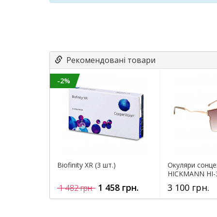
Рекомендовані товари
-2%
Biofinity XR (3 шт.)
Окуляри сонце
HICKMANN HI-
1 458 грн.
3 100 грн.
1 482 грн.