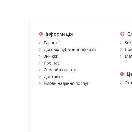
Інформація
С
Гарантії
Зв’
Договір публічної оферти
Пов
Знижки
Мап
Про нас
Способи оплати
Це
Доставка
Ста
Умови надання послуг