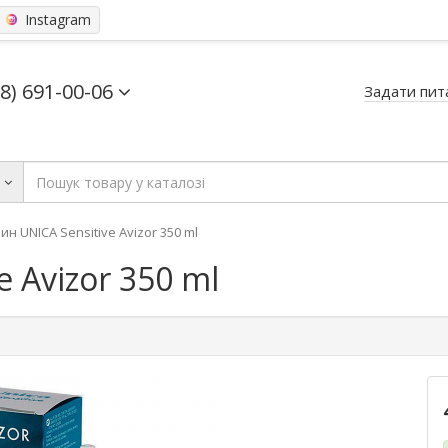
Instagram
68) 691-00-06
Задати пит
ь
ин UNICA Sensitive Avizor 350 ml
 Avizor 350 ml