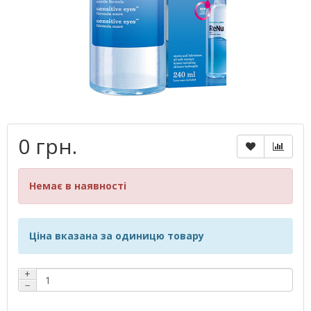
0 грн.
Немає в наявності
Ціна вказана за одиницю товару
+
−