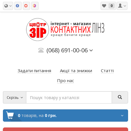
0
(068) 691-00-06
Задати питання
Акції та знижки
Статті
Про нас
Скрізь
0
товарів,
на
0 грн.