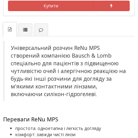
Купити
Універсальний розчин ReNu MPS
створений компанією Bausch & Lomb
спеціально для пацієнтів з підвищеною
чутливістю очей і алергічною реакцією на
будь-які інші розчини для догляду за
м'якими контактними лінзами,
включаючи силікон-гідрогелеві.
Переваги ReNu MPS
простота: одноетапна і легкість догляду
комфорт: завжди чисті лінзи