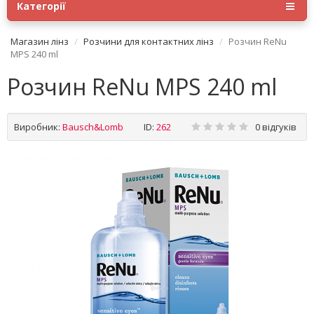
Категорії
Магазин лінз
Розчини для контактних лінз
Розчин ReNu
MPS 240 ml
Розчин ReNu MPS 240 ml
Виробник:
Bausch&Lomb
ID:
262
0 відгуків