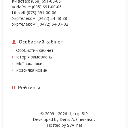
Київстар:
(068) 691-00-06
Vodafone:
(095) 691-00-06
Lifecell:
(073) 691-00-06
Укртелеком:
(0472) 54-48-88
Укртелеком:
( 0472) 54-37-02
Особистий кабінет
Особистий кабінет
Історія замовлень
Мої закладки
Розсилка новин
Рейтинги
© 2009 - 2026 Центр ЗIР.
Developed by Denis A. Cherkasov.
Hosted by
SVAI.net