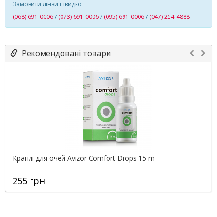
Замовити лінзи швидко
(068) 691-0006
/
(073) 691-0006
/
(095) 691-0006
/
(047) 254-4888
Рекомендовані товари
Краплі для очей Avizor Comfort Drops 15 ml
255 грн.