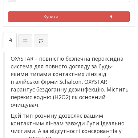
Купити
OXYSTAR – повністю безпечна пероксидна
система для повного догляду за будь-
якими типами контактних лінз від
італійської фірми Schalcon. OXYSTAR
гарантує бездоганну дезинфекцію. Містить
перекис водню (H2O2) як основний
очищувач.
Цей тип розчину дозволяє вашим
контактним лінзам завжди бути ідеально
чистими. А за відсутності консервантів у