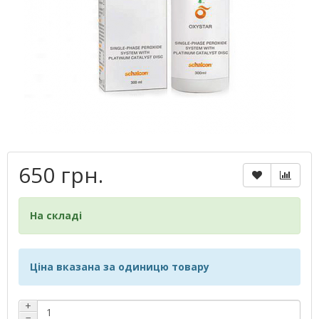
650 грн.
На складі
Ціна вказана за одиницю товару
+
−