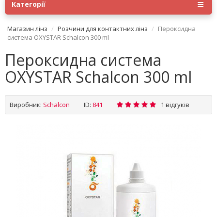
Категорії
Магазин лінз
Розчини для контактних лінз
Пероксидна
система OXYSTAR Schalcon 300 ml
Пероксидна система
OXYSTAR Schalcon 300 ml
Виробник:
Schalcon
ID:
841
1 відгуків