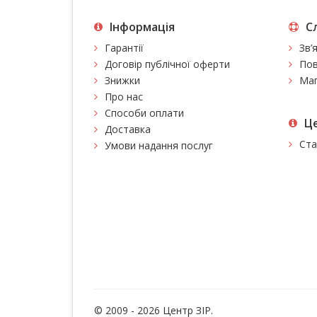
Інформація
С
Гарантії
Зв’
Договір публічної оферти
Пов
Знижки
Мап
Про нас
Способи оплати
Це
Доставка
Ста
Умови надання послуг
© 2009 - 2026 Центр ЗIР.