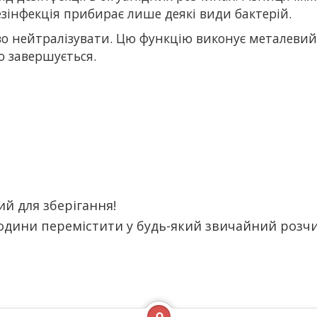
зінфекція прибирає лише деякі види бактерій.
о нейтралізувати. Цю функцію виконує металевий д
ю завершується.
ий для зберігання!
години перемістити у будь-який звичайний розчи