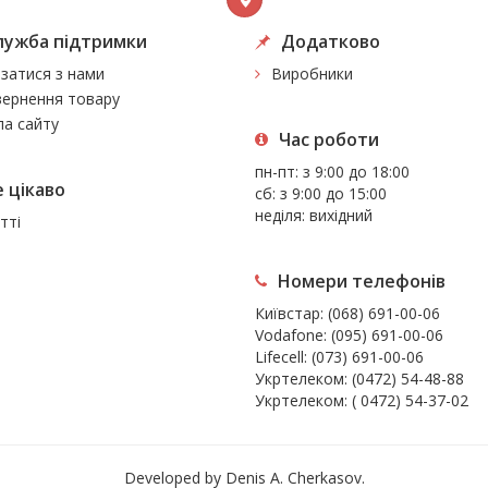
лужба підтримки
Додатково
язатися з нами
Виробники
ернення товару
а сайту
Час роботи
пн-пт: з 9:00 до 18:00
 цiкаво
сб: з 9:00 до 15:00
неділя: вихідний
тті
Номери телефонів
Київстар:
(068) 691-00-06
Vodafone:
(095) 691-00-06
Lifecell:
(073) 691-00-06
Укртелеком:
(0472) 54-48-88
Укртелеком:
( 0472) 54-37-02
Developed by Denis A. Cherkasov.