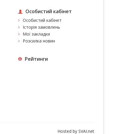
Особистий кабінет
Особистий кабінет
Історія замовлень
Мої закладки
Розсилка новин
Рейтинги
Hosted by
SVAI.net