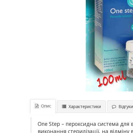
Опис
Характеристики
Відгуки 
One Step – пероксидна система для 
виконання стерилізації, на відміну 