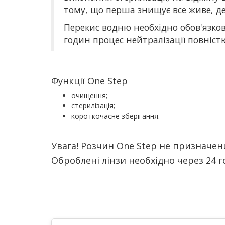
тому, що перша знищує все живе, де
Перекис водню необхідно обов'язков
годин процес нейтралізації повніст
Функції One Step
очищення;
стерилізація;
короткочасне зберігання.
Увага! Розчин One Step не призначен
Оброблені лінзи необхідно через 24 