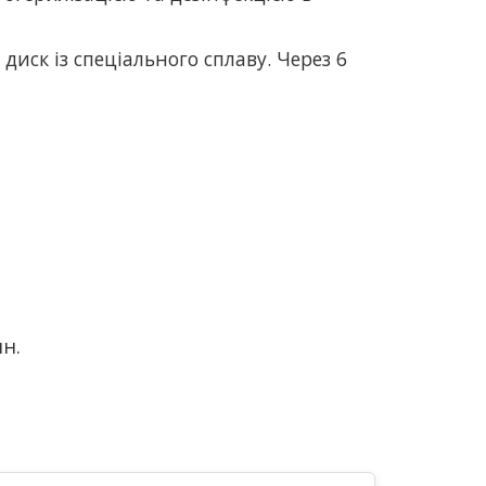
иск із спеціального сплаву. Через 6
н.