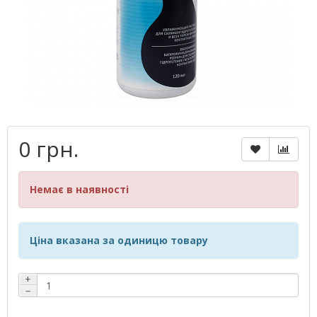
0 грн.
Немає в наявності
Ціна вказана за одиницю товару
+
−