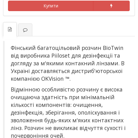
Купити
Фінський багатоцільовий розчин BioTwin
від виробника Piiloset для дезінфекції та
догляду за м'якими контакний лінзами. В
Україні доставляється дистриб'юторської
компанією OKVision ™.
Відмінною особливістю розчину є висока
очищаюча здатність при мінімальній
кількості компонентів: очищення,
дезінфекція, зберігання, ополіскування і
зволоження будь-яких м'яких контактних
лінз. Розчин не викликає відчуття сухості і
почервоніння очей.