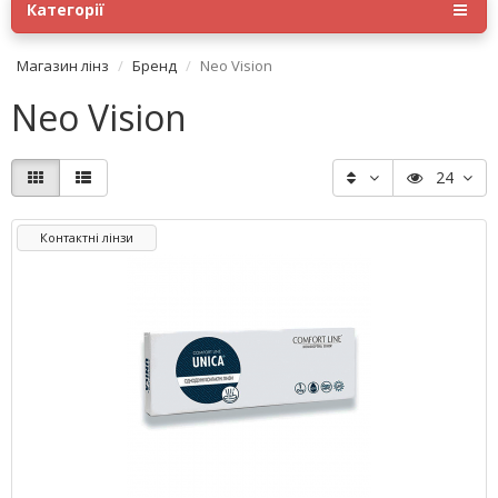
Категорії
Магазин лінз
Бренд
Neo Vision
Neo Vision
24
Контактні лінзи