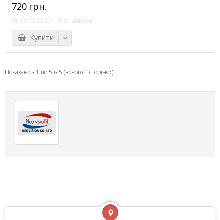
720 грн.
0 отзывов
Купити
Показано з 1 по 5 із 5 (всього 1 сторінок)