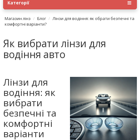
Категорії
Магазин лінз
Блог
Лінзи для водіння: як обрати безпечні та
комфортні варіанти?
Як вибрати лінзи для
водіння авто
Лінзи для
водіння: як
вибрати
безпечні та
комфортні
варіанти