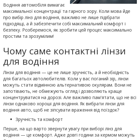
Водіння автомобіля вимагає
максимальної концентрації та гарного зору. Коли мова йде
про вибір лінз для водіння, важливо не лише підібрати
підходящі, а й забезпечити собі максимальний комфорт і
безпеку. Розберемося, як зробити цей процес максимально
простим та зрозумілим!
Чому саме контактні лінзи
для водіння
Лінзи для водіння — це не лише зручність, а й необхідність
для багатьох автолюбителів. Коли у вас поганий зір, лінзи
можуть стати відмінною альтернативою окулярам. Вони не
запотівають, не обмежують огляд і дозволяють краще
концентруватися на дорозі. Але важливо пам'ятати, що не всі
лінзи однаково хороші для водіння. Як вибрати лінзи для
водіння авто, щоб не зіпсувати враження від поїздок?
Зручність та комфорт
Перше, на що варто звернути увагу при виборі лінз для
водіння — це комфорт. Адже довгі години за кермом можуть