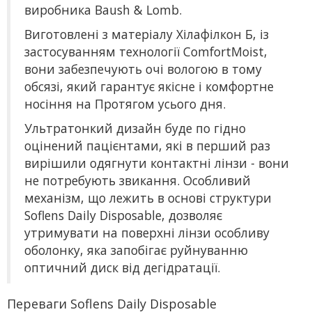
виробника Baush & Lomb.
Виготовлені з матеріалу Хілафілкон Б, із
застосуванням технології ComfortMoist,
вони забезпечують очі вологою в тому
обсязі, який гарантує якісне і комфортне
носіння на Протягом усього дня.
Ультратонкий дизайн буде по гідно
оцінений пацієнтами, які в перший раз
вирішили одягнути контактні лінзи - вони
не потребують звикання. Особливий
механізм, що лежить в основі структури
Soflens Daily Disposable, дозволяє
утримувати на поверхні лінзи особливу
оболонку, яка запобігає руйнуванню
оптичний диск від дегідратації.
Переваги Soflens Daily Disposable