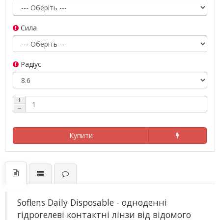
Сила
Радіус
+
−
Купити
Soflens Daily Disposable - одноденні
гідрогелеві контактні лінзи від відомого