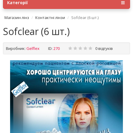
Категорії
Магазин лінз
Контактні лінзи
Sofclear (6 шт.)
Sofclear (6 шт.)
Виробник:
Gelflex
ID:
270
0 відгуків