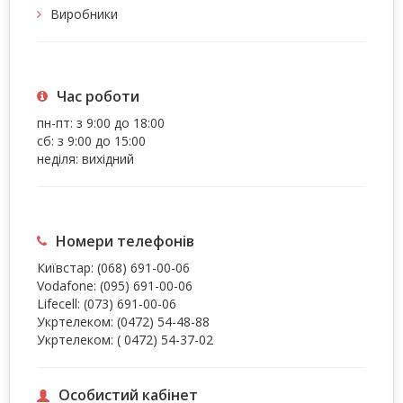
Виробники
Час роботи
пн-пт: з 9:00 до 18:00
сб: з 9:00 до 15:00
неділя: вихідний
Номери телефонів
Київстар:
(068) 691-00-06
Vodafone:
(095) 691-00-06
Lifecell:
(073) 691-00-06
Укртелеком:
(0472) 54-48-88
Укртелеком:
( 0472) 54-37-02
Особистий кабінет