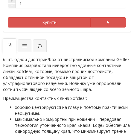
+
−
Купити
6 шт. одной диоптрии/box от австралийской компании Gelflex.
Компания разработала невероятно удобные контактные
линзы Sofclear, которые, помимо прочих достоинств,
обладают отличной посадкой и защитой от
ультрафиолетового излучения. Новинку уже опробовали
сотни тысяч людей со всего земного шара.
Преимущества контактных линз Sofclear:
хорошо центрируются на глазу и поэтому практически
неощутимы.
максимально комфортны при ношении – передовая
технология утонченного края «Radial Edge» обеспечила
однородную толщину края, что минимизирует трение