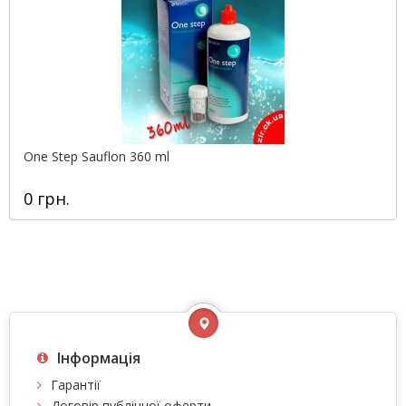
One Step Sauflon 360 ml
0 грн.
Інформація
Гарантії
Договір публічної оферти