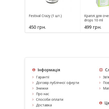
Festival Crazy (1 шт.)
Краплі для оче
drops 10 ml
450 грн.
499 грн.
Інформація
С
Гарантії
Зв’
Договір публічної оферти
Пов
Знижки
Мап
Про нас
Способи оплати
Це
Доставка