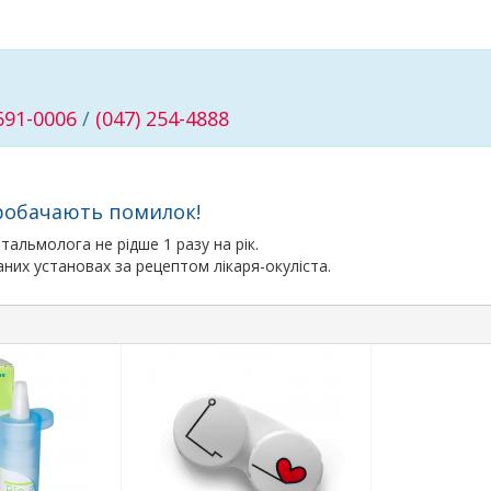
 691-0006
/
(047) 254-4888
 пробачають помилок!
тальмолога не рідше 1 разу на рік.
ваних установах за рецептом лікаря-окуліста.