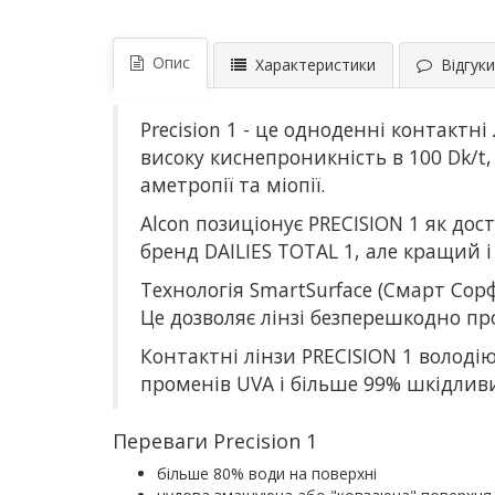
Опис
Характеристики
Відгуки 
Precision 1 - це одноденні контактні
високу киснепроникність в 100 Dk/t,
аметропії та міопії.
Alcon позиціонує PRECISION 1 як дост
бренд DAILIES TOTAL 1, але кращий і
Технологія SmartSurface (Смарт Сор
Це дозволяє лінзі безперешкодно п
Контактні лінзи PRECISION 1 володі
променів UVA і більше 99% шкідлив
Переваги Precision 1
більше 80% води на поверхні