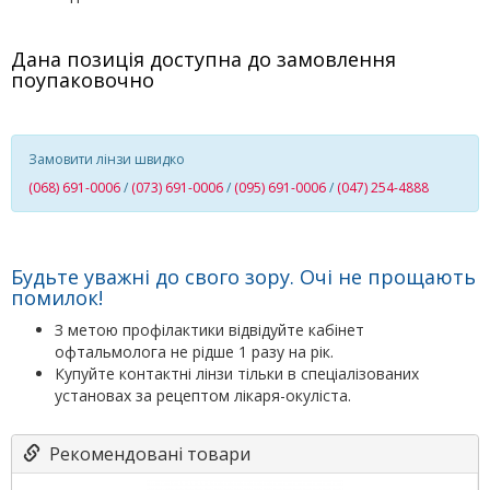
Дана позиція доступна до замовлення
поупаковочно
Замовити лінзи швидко
(068) 691-0006
/
(073) 691-0006
/
(095) 691-0006
/
(047) 254-4888
Будьте уважні до свого зору. Очі не прощають
помилок!
З метою профілактики відвідуйте кабінет
офтальмолога не рідше 1 разу на рік.
Купуйте контактні лінзи тільки в спеціалізованих
установах за рецептом лікаря-окуліста.
Рекомендовані товари