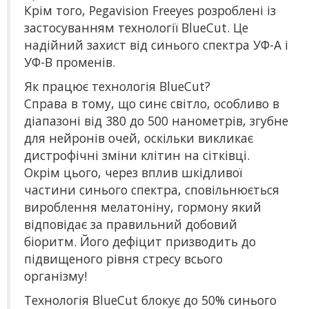
Крім того, Pegavision Freeyes розроблені із
застосуванням технології BlueCut. Це
надійний захист від синього спектра УФ-А і
УФ-B променів.
Як працює технологія BlueCut?
Справа в тому, що синє світло, особливо в
діапазоні від 380 до 500 нанометрів, згубне
для нейронів очей, оскільки викликає
дистрофічні зміни клітин на сітківці.
Окрім цього, через вплив шкідливої ​​
частини синього спектра, сповільнюється
вироблення мелатоніну, гормону який
відповідає за правильний добовий
біоритм. Його дефіцит призводить до
підвищеного рівня стресу всього
організму!
Технологія BlueCut блокує до 50% синього