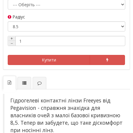
Радіус
+
−
Купити
Гідрогелеві контактні лінзи Freeyes від
Pegavision - справжня знахідка для
власників очей з малої базової кривизною
8,5. Тепер ви забудете, що таке діскомфорт
при носінні лінз.