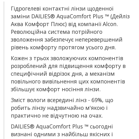
Гідрогелеві контактні лінзи щоденної
заміни DAILIES® AquaComfort Plus ™ (Дейліз
Аква Комфорт Плюс) від компанії Alcon.
Революційна система потрійного
зволоження забезпечує неперевершений
рівень комфорту протягом усього дня.
Кожен з трьох зволожуючих компонентів
розроблений для підвищення комфорту в
специфічний відрізок дня, а механізм
повільного вивільнення цих компонентів
збільшує комфорт носіння лінзи.
Зміст вологи всередині лінз - 69%, що
робить лінзу надзвичайно м'якою і
практично не відчутною на очах.
DAILIES® AquaComfort Plus ™ сьогодні
визнані одними з найбільш якісних і