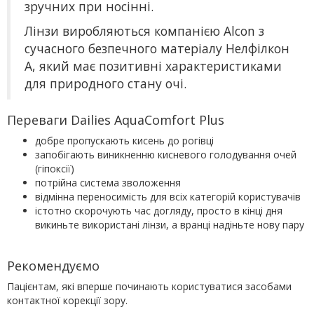
зручних при носінні.
Лінзи виробляються компанією Alcon з
сучасного безпечного матеріалу Нелфілкон
А, який має позитивні характеристиками
для природного стану очі.
Переваги Dailies AquaComfort Plus
добре пропускають кисень до рогівці
запобігають виникненню кисневого голодування очей
(гіпоксії)
потрійна система зволоження
відмінна переносимість для всіх категорій користувачів
істотно скорочують час догляду, просто в кінці дня
викиньте використані лінзи, а вранці надіньте нову пару
Рекомендуємо
Пацієнтам, які вперше починають користуватися засобами
контактної корекції зору.