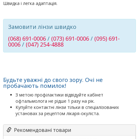
Швидка і легка адаптація.
Замовити лінзи швидко
(068) 691-0006
/
(073) 691-0006
/
(095) 691-
0006
/
(047) 254-4888
Будьте уважні до свого зору. Очі не
пробачають помилок!
З метою профілактики відвідуйте кабінет
офтальмолога не рідше 1 разу на рік.
Купуйте контактні лінзи тільки в спеціалізованих
установах за рецептом лікаря-окуліста.
Рекомендовані товари