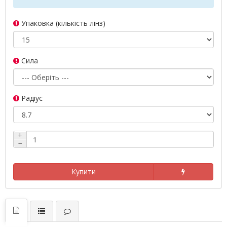
Упаковка (кількість лінз)
Сила
Радіус
+
−
Купити