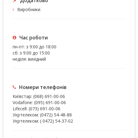
Додатково
Виробники
Час роботи
пн-пт: з 9:00 до 18:00
сб: з 9:00 до 15:00
неділя: вихідний
Номери телефонів
Київстар:
(068) 691-00-06
Vodafone:
(095) 691-00-06
Lifecell:
(073) 691-00-06
Укртелеком:
(0472) 54-48-88
Укртелеком:
( 0472) 54-37-02