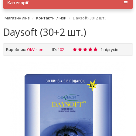
Категорії
Магазин лінз
Контактні лінзи
Daysoft (30+2 шт.)
Daysoft (30+2 шт.)
Виробник:
OkVision
ID:
102
1 відгуків