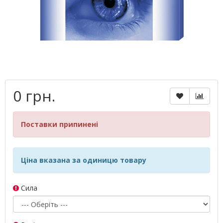
0 грн.
Поставки припинені
Ціна вказана за одиницю товару
Сила