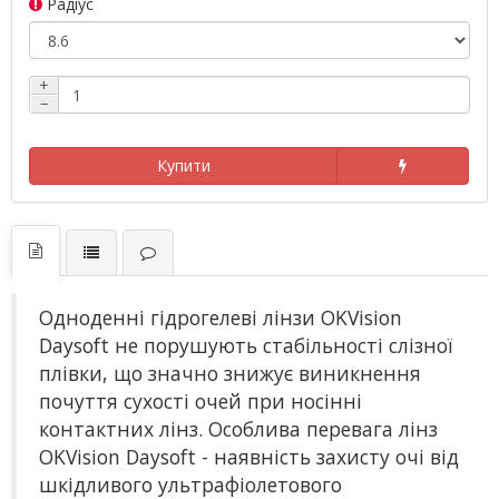
Радіус
+
−
Купити
Одноденні гідрогелеві лінзи OKVision
Daysoft не порушують стабільності слізної
плівки, що значно знижує виникнення
почуття сухості очей при носінні
контактних лінз. Особлива перевага лінз
OKVision Daysoft - наявність захисту очі від
шкідливого ультрафіолетового