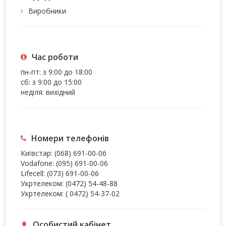
Виробники
Час роботи
пн-пт: з 9:00 до 18:00
сб: з 9:00 до 15:00
неділя: вихідний
Номери телефонів
Київстар:
(068) 691-00-06
Vodafone:
(095) 691-00-06
Lifecell:
(073) 691-00-06
Укртелеком:
(0472) 54-48-88
Укртелеком:
( 0472) 54-37-02
Особистий кабінет