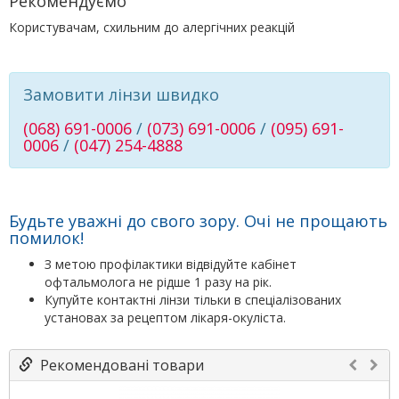
Рекомендуємо
Користувачам, схильним до алергічних реакцій
Замовити лінзи швидко
(068) 691-0006
/
(073) 691-0006
/
(095) 691-
0006
/
(047) 254-4888
Будьте уважні до свого зору. Очі не прощають
помилок!
З метою профілактики відвідуйте кабінет
офтальмолога не рідше 1 разу на рік.
Купуйте контактні лінзи тільки в спеціалізованих
установах за рецептом лікаря-окуліста.
Рекомендовані товари