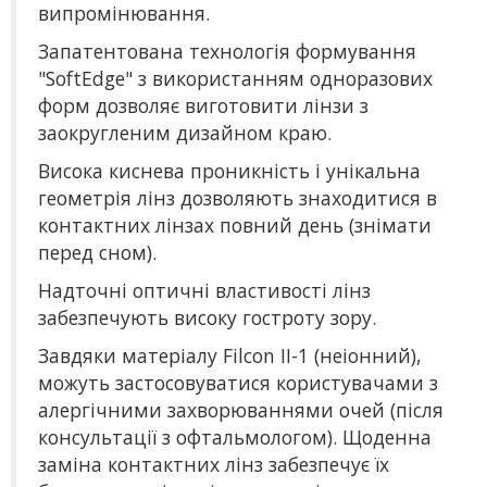
випромінювання.
Запатентована технологія формування
"SoftEdge" з використанням одноразових
форм дозволяє виготовити лінзи з
заокругленим дизайном краю.
Висока киснева проникність і унікальна
геометрія лінз дозволяють знаходитися в
контактних лінзах повний день (знімати
перед сном).
Надточні оптичні властивості лінз
забезпечують високу гостроту зору.
Завдяки матеріалу Filcon II-1 (неіонний),
можуть застосовуватися користувачами з
алергічними захворюваннями очей (після
консультації з офтальмологом). Щоденна
заміна контактних лінз забезпечує їх