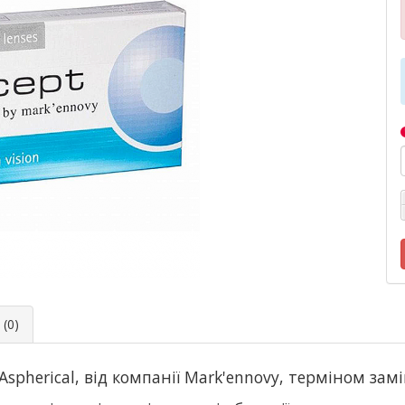
(0)
Aspherical, від компанії Мark'ennovy, терміном замі