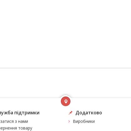
лужба підтримки
Додатково
язатися з нами
Виробники
ернення товару