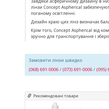
Завдяки асферичному дизайну в них 
лінзи Concept Aspherical забезпечую
поганому освітленні.
Дизайн краю цих лінз визначає бал
Крім того, Concept Aspherical від к
зручно для транспортування і збері
Замовити лінзи швидко
(068) 691-0006
/
(073) 691-0006
/
(095)
Рекомендовані товари