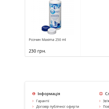
Розчин Maxima 250 ml
230 грн.
Інформація
С
Гарантії
Зв’
Договір публічної оферти
Пов