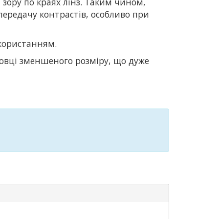
 зору по краях лінз. Таким чином,
у передачу контрастів, особливо при
користанням.
аковці зменшеного розміру, що дуже