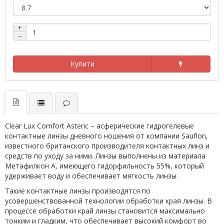
+
−
Купити
Clear Lux Comfort Asteric – асферические гидрогелевые
контактные линзы дневного ношения от компании Sauflon,
известного британского производителя контактных линз и
средств по уходу за ними. Линзы выполнены из материала
Метафилкон A, имеющего гидорфильность 55%, который
удерживает воду и обеспечивает мягкость линзы.
Такие контактные линзы производятся по
усовершенствованной технологии обработки края линзы. В
процессе обработки край линзы становится максимально
тонким и гладким, что обеспечивает высокий комфорт во