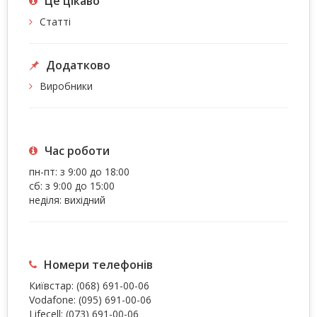
Це цiкаво
Статті
Додатково
Виробники
Час роботи
пн-пт: з 9:00 до 18:00
сб: з 9:00 до 15:00
неділя: вихідний
Номери телефонів
Київстар:
(068) 691-00-06
Vodafone:
(095) 691-00-06
Lifecell:
(073) 691-00-06