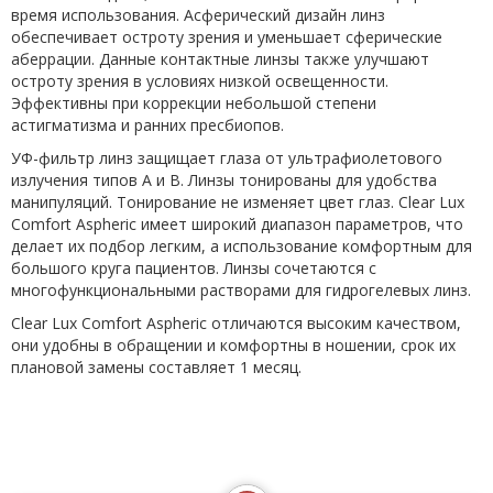
время использования. Асферический дизайн линз
обеспечивает остроту зрения и уменьшает сферические
аберрации. Данные контактные линзы также улучшают
остроту зрения в условиях низкой освещенности.
Эффективны при коррекции небольшой степени
астигматизма и ранних пресбиопов.
УФ-фильтр линз защищает глаза от ультрафиолетового
излучения типов А и В. Линзы тонированы для удобства
манипуляций. Тонирование не изменяет цвет глаз. Clear Lux
Comfort Aspheric имеет широкий диапазон параметров, что
делает их подбор легким, а использование комфортным для
большого круга пациентов. Линзы сочетаются с
многофункциональными растворами для гидрогелевых линз.
Clear Lux Comfort Aspheric отличаются высоким качеством,
они удобны в обращении и комфортны в ношении, срок их
плановой замены составляет 1 месяц.