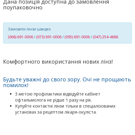
Дана позиція доступна до замовлення
поупаковочно
Замовити лінзи швидко
(068) 691-0006
/
(073) 691-0006
/
(095) 691-0006
/
(047) 254-4888
Комфортного використання нових лінз!
Будьте уважні до свого зору. Очі не прощають
помилок!
З метою профілактики відвідуйте кабінет
офтальмолога не рідше 1 разу на рік.
Купуйте контактні лінзи тільки в спеціалізованих
установах за рецептом лікаря-окуліста.