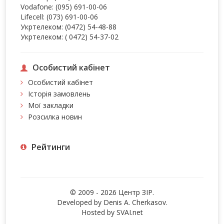
Vodafone:
(095) 691-00-06
Lifecell:
(073) 691-00-06
Укртелеком:
(0472) 54-48-88
Укртелеком:
( 0472) 54-37-02
Особистий кабінет
Особистий кабінет
Історія замовлень
Мої закладки
Розсилка новин
Рейтинги
© 2009 - 2026 Центр ЗIР.
Developed by Denis A. Cherkasov.
Hosted by
SVAI.net