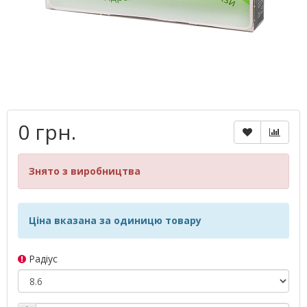
0 грн.
Знято з виробництва
Ціна вказана за одиницю товару
Радіус