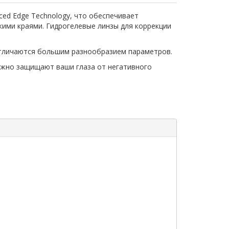
ced Edge Technology, что обеспечивает
кими краями. Гидрогелевые линзы для коррекции
 отличаются большим разнообразием параметров.
ежно защищают ваши глаза от негативного