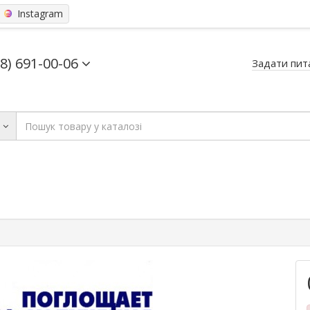
Instagram
68) 691-00-06
Задати пит
ь