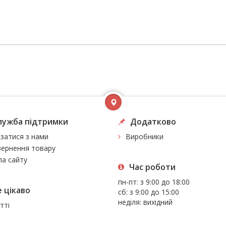
лужба підтримки
Додатково
язатися з нами
Виробники
ернення товару
а сайту
Час роботи
пн-пт: з 9:00 до 18:00
 цiкаво
сб: з 9:00 до 15:00
неділя: вихідний
тті