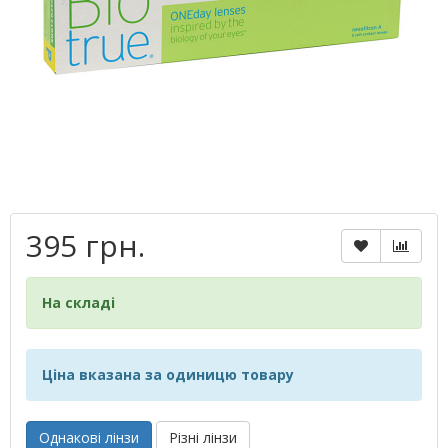
395 грн.
На складі
Ціна вказана за одиницю товару
Однакові лінзи
Різні лінзи