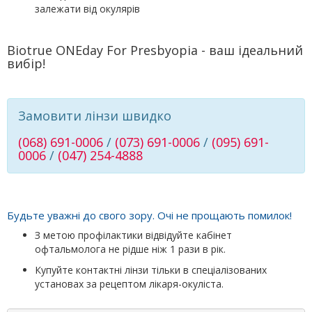
залежати від окулярів
Biotrue ONEday For Presbyopia - ваш ідеальний
вибір!
Замовити лінзи швидко
(068) 691-0006
/
(073) 691-0006
/
(095) 691-
0006
/
(047) 254-4888
Будьте уважні до свого зору. Очі не прощають помилок!
З метою профілактики відвідуйте кабінет
офтальмолога не рідше ніж 1 рази в рік.
Купуйте контактні лінзи тільки в спеціалізованих
установах за рецептом лікаря-окуліста.