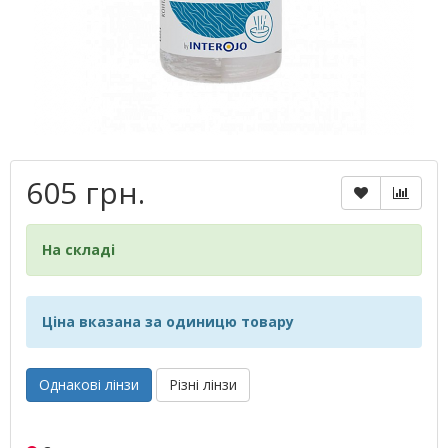
605 грн.
На складі
Ціна вказана за одиницю товару
Однакові лінзи
Різні лінзи