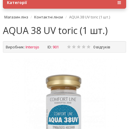
Категорії
Магазин лінз
Контактні лінзи
AQUA 38 UV toric (1 шт.)
AQUA 38 UV toric (1 шт.)
Виробник:
Interojo
ID:
901
0 відгуків