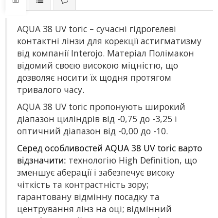
AQUA 38 UV toric – сучасні гідрогелеві
контактні лінзи для корекції астигматизму
від компанії Interojo. Матеріал Полімакон
відомий своєю високою міцністю, що
дозволяє носити їх щодня протягом
тривалого часу.
AQUA 38 UV toric пропонують широкий
діапазон циліндрів від -0,75 до -3,25 і
оптичний діапазон від -0,00 до -10.
Серед особливостей AQUA 38 UV toric варто
відзначити:
технологію High Definition, що
зменшує аберації і забезпечує високу
чіткість та контрастність зору;
гарантовану відмінну посадку та
центрування лінз на оці; відмінний