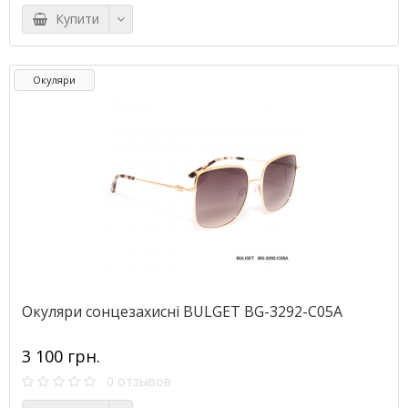
Купити
Окуляри
Окуляри сонцезахисні BULGET BG-3292-C05A
3 100 грн.
0 отзывов