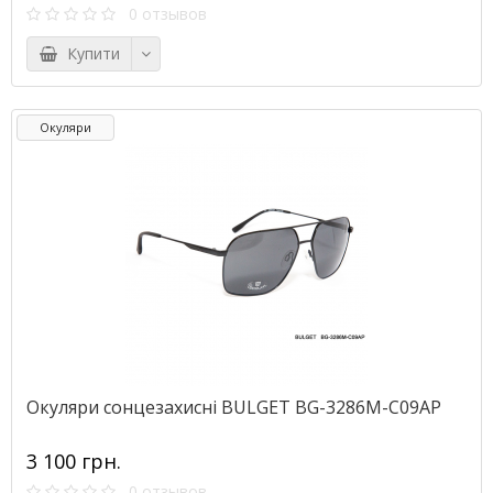
0 отзывов
Купити
Окуляри
Окуляри сонцезахисні BULGET BG-3286M-С09AP
3 100 грн.
0 отзывов