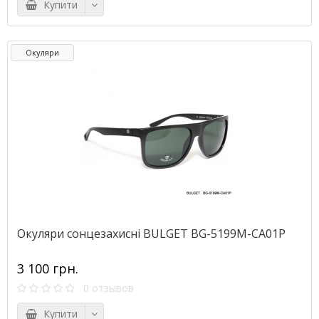
Купити
Окуляри
Окуляри сонцезахисні BULGET BG-5199M-CA01P
3 100 грн.
0 отзывов
Купити