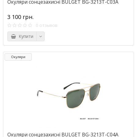
Окуляри сонцезахисні BULGET BG-3213T-C03A
3 100 грн.
0 отзывов
Купити
Окуляри
Окуляри сонцезахисні BULGET BG-3213T-C04A