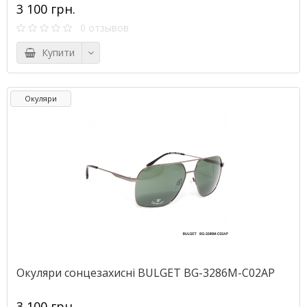
3 100 грн.
0 отзывов
Купити
Окуляри
Окуляри сонцезахисні BULGET BG-3286M-С02AP
3 100 грн.