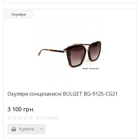
Окуляри
Окуляри сонцезахисні BULGET BG-9125-СG21
3 100 грн.
0 отзывов
Купити