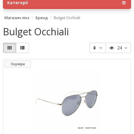
Категорії
Магазин лінз
Бренд
Bulget Occhiali
Bulget Occhiali
24
Окуляри