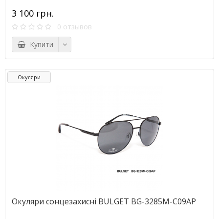
3 100 грн.
0 отзывов
Купити
Окуляри
Окуляри сонцезахисні BULGET BG-3285M-С09AP