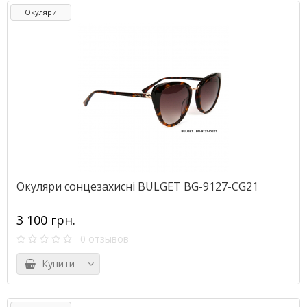
Окуляри
Окуляри сонцезахисні BULGET BG-9127-СG21
3 100 грн.
0 отзывов
Купити