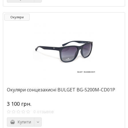
Окуляри
Окуляри сонцезахисні BULGET BG-5200M-CD01P
3 100 грн.
0 отзывов
Купити