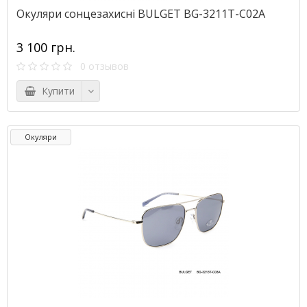
Окуляри сонцезахисні BULGET BG-3211T-C02A
3 100 грн.
0 отзывов
Купити
Окуляри