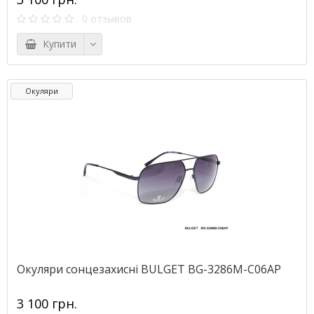
0 отзывов
Купити
Окуляри
Окуляри сонцезахисні BULGET BG-3286M-С06AP
3 100 грн.