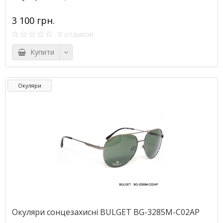
3 100 грн.
0 отзывов
Купити
Окуляри
Окуляри сонцезахисні BULGET BG-3285M-С02AP