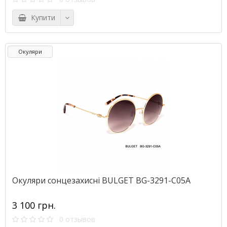
Купити
Окуляри
Окуляри сонцезахисні BULGET BG-3291-C05A
3 100 грн.
0 отзывов