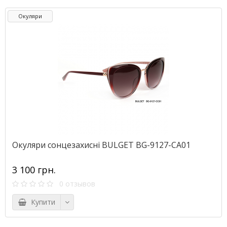
Окуляри
Окуляри сонцезахисні BULGET BG-9127-СA01
3 100 грн.
0 отзывов
Купити