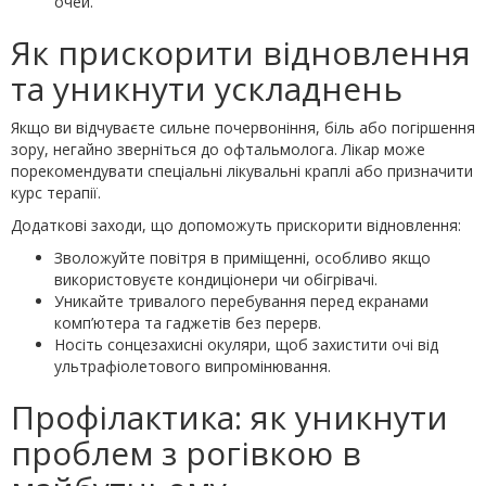
очей.
Як прискорити відновлення
та уникнути ускладнень
Якщо ви відчуваєте сильне почервоніння, біль або погіршення
зору, негайно зверніться до офтальмолога. Лікар може
порекомендувати спеціальні лікувальні краплі або призначити
курс терапії.
Додаткові заходи, що допоможуть прискорити відновлення:
Зволожуйте повітря в приміщенні, особливо якщо
використовуєте кондиціонери чи обігрівачі.
Уникайте тривалого перебування перед екранами
комп’ютера та гаджетів без перерв.
Носіть сонцезахисні окуляри, щоб захистити очі від
ультрафіолетового випромінювання.
Профілактика: як уникнути
проблем з рогівкою в