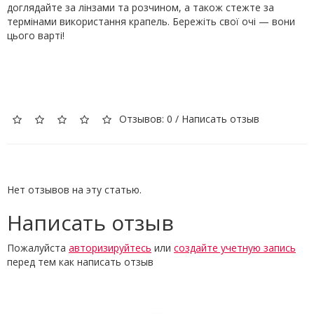
доглядайте за лінзами та розчином, а також стежте за
термінами використання крапель. Бережіть свої очі — вони
цього варті!
Отзывов: 0
/
Написать отзыв
Нет отзывов на эту статью.
Написать отзыв
Пожалуйста
авторизируйтесь
или
создайте учетную запись
перед тем как написать отзыв