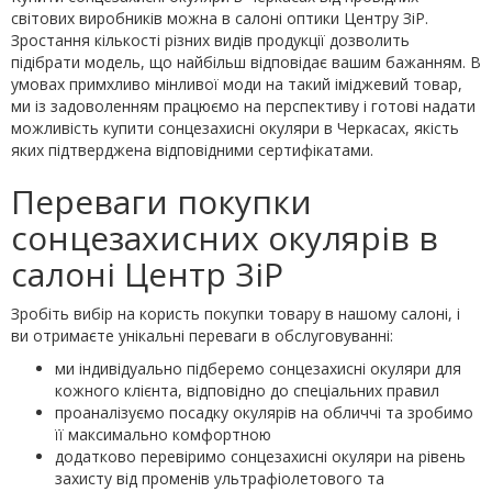
світових виробників можна в салоні оптики Центру ЗіР.
Зростання кількості різних видів продукції дозволить
підібрати модель, що найбільш відповідає вашим бажанням. В
умовах примхливо мінливої ​​моди на такий іміджевий товар,
ми із задоволенням працюємо на перспективу і готові надати
можливість купити сонцезахисні окуляри в Черкасах, якість
яких підтверджена відповідними сертифікатами.
Переваги покупки
сонцезахисних окулярів в
салоні Центр ЗіР
Зробіть вибір на користь покупки товару в нашому салоні, і
ви отримаєте унікальні переваги в обслуговуванні:
ми індивідуально підберемо сонцезахисні окуляри для
кожного клієнта, відповідно до спеціальних правил
проаналізуємо посадку окулярів на обличчі та зробимо
її максимально комфортною
додатково перевіримо сонцезахисні окуляри на рівень
захисту від променів ультрафіолетового та