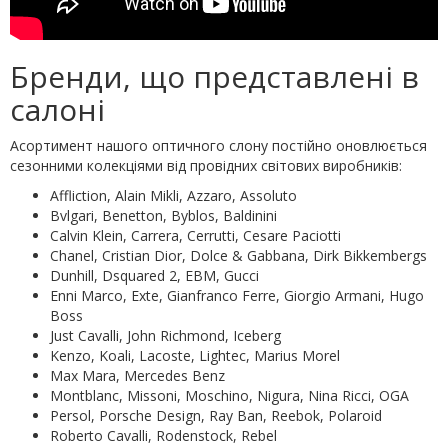
Бренди, що представлені в
салоні
Асортимент нашого оптичного слону постійно оновлюється
сезонними колекціями від провідних світових виробників:
Affliction, Alain Mikli, Azzaro, Assoluto
Bvlgari, Benetton, Byblos, Baldinini
Calvin Klein, Carrera, Cerrutti, Cesare Paciotti
Chanel, Cristian Dior, Dolce & Gabbana, Dirk Bikkembergs
Dunhill, Dsquared 2, EBM, Gucci
Enni Marco, Exte, Gianfranco Ferre, Giorgio Armani, Hugo
Boss
Just Cavalli, John Richmond, Iceberg
Kenzo, Koali, Lacoste, Lightec, Marius Morel
Max Mara, Mercedes Benz
Montblanc, Missoni, Moschino, Nigura, Nina Ricci, OGA
Persol, Porsche Design, Ray Ban, Reebok, Polaroid
Roberto Cavalli, Rodenstock, Rebel