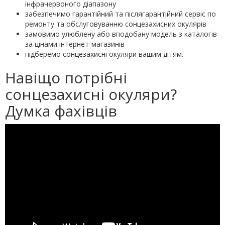
інфрачервоного діапазону
забезпечимо гарантійний та післягарантійний сервіс по
ремонту та обслуговуванню сонцезахисних окулярів
замовимо улюблену або вподобану модель з каталогів
за цінами інтернет-магазинів
підберемо сонцезахисні окуляри вашим дітям.
Навіщо потрібні
сонцезахисні окуляри?
Думка фахівців