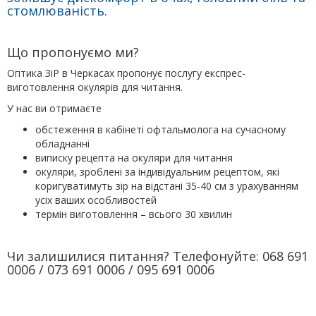
стомлюваність.
Що пропонуємо ми?
Оптика ЗіР в Черкасах пропонує послугу експрес-
виготовлення окулярів для читання.
У нас ви отримаєте
обстеження в кабінеті офтальмолога на сучасному
обладнанні
виписку рецепта на окуляри для читання
окуляри, зроблені за індивідуальним рецептом, які
коригуватимуть зір на відстані 35-40 см з урахуванням
усіх ваших особливостей
термін виготовлення – всього 30 хвилин
Чи залишилися питання? Телефонуйте: 068 691
0006 / 073 691 0006 / 095 691 0006