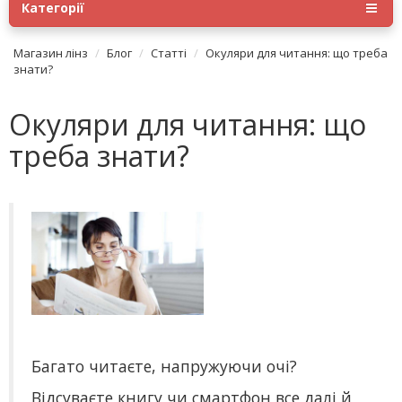
Категорії
Магазин лінз
Блог
Статті
Окуляри для читання: що треба
знати?
Окуляри для читання: що
треба знати?
Багато читаєте, напружуючи очі?
Відсуваєте книгу чи смартфон все далі й