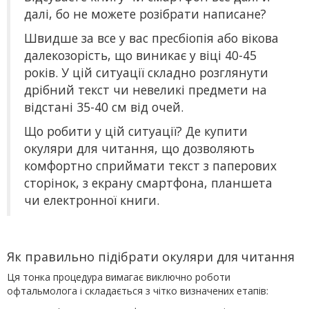
далі, бо не можете розібрати написане?
Швидше за все у вас пресбіопія або вікова
далекозорість, що виникає у віці 40-45
років. У цій ситуації складно розглянути
дрібний текст чи невеликі предмети на
відстані 35-40 см від очей.
Що робити у цій ситуації? Де купити
окуляри для читання, що дозволяють
комфортно сприймати текст з паперових
сторінок, з екрану смартфона, планшета
чи електронної книги.
Як правильно підібрати окуляри для читання
Ця тонка процедура вимагає виключно роботи
офтальмолога і складається з чітко визначених етапів: