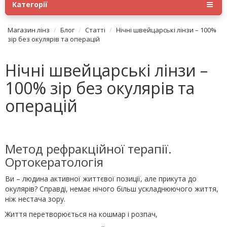
Категорії
Магазин лінз
Блог
Статті
Нічні швейцарські лінзи – 100%
зір без окулярів та операцій
Нічні швейцарські лінзи –
100% зір без окулярів та
операцій
Метод рефракційної терапії.
Ортокератологія
Ви – людина активної життєвої позиції, але прикута до
окулярів? Справді, немає нічого більш ускладнюючого життя,
ніж нестача зору.
Життя перетворюється на кошмар і розпач,