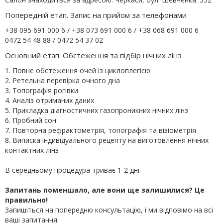
Попередній етап. Запис на прийом за телефонами
+38 095 691 000 6 / +38 073 691 000 6 / +38 068 691 000 6
0472 54 48 88 / 0472 54 37 02
Основний етап. Обстеження та підбір нічних лінз
1. Повне обстеження очей із циклоплегією
2. Ретельна перевірка очного дна
3. Топографія рогівки
4. Аналіз отриманих даних
5. Прикладка діагностичних газопроникних нічних лінз
6. Пробний сон
7. Повторна рефрактометрія, топографія та візіометрія
8. Виписка індивідуального рецепту на виготовлення нічних
контактних лінз
В середньому процедура триває 1-2 дні.
Запитань поменшало, але вони ще залишилися? Це
правильно!
Запишіться на попередню консультацію, і ми відповімо на всі
ваші запитання: