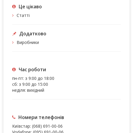
Це цiкаво
Статті
Додатково
Виробники
Час роботи
пн-пт: з 9:00 до 18:00
сб: з 9:00 до 15:00
неділя: вихідний
Номери телефонів
Київстар:
(068) 691-00-06
Vodafone:
(095) 691-00-06