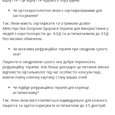
відчуття – це відчуття чудового зору вдень.
Чи ортокератологічні лінзи є сертифікованими для
застосування?
Так. Лінзи мають сертифікати та отримали дозвіл
Міністерства Охорони Здоров'я України для використання у
людей з короткозорістю до -6.0Д та астигматизмом до 3.5Д
без вікових обмежень.
Чи можлива рефракційна терапія при синдромі сухого
ока?
Пацієнти із синдромом сухого ока добре переносять
рефракційну терапію. Але більш докладно це питання зможе
відповісти офтальмолог під час особистої консультації,
маючи повну клінічну картину стану ваших очей.
Чи підійде рефракційна терапія для корекції
астигматизму?
Так. Нічні лінзи виготовляються індивідуально для кожного
пацієнта та здатні коригувати астигматизм до 3.5 діоптрій.