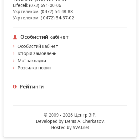
Lifecell:
(073) 691-00-06
Укртелеком:
(0472) 54-48-88
Укртелеком:
( 0472) 54-37-02
Особистий кабінет
Особистий кабінет
Історія замовлень
Мої закладки
Розсилка новин
Рейтинги
© 2009 - 2026 Центр ЗIР.
Developed by Denis A. Cherkasov.
Hosted by
SVAI.net