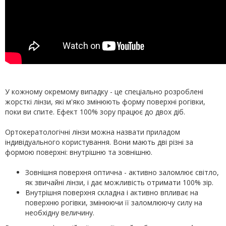
У кожному окремому випадку - це спеціально розроблені
жорсткі лінзи, які м'яко змінюють форму поверхні рогівки,
поки ви спите. Ефект 100% зору працює до двох діб.
Ортокератологічні лінзи можна назвати приладом
індивідуального користування. Вони мають дві різні за
формою поверхні: внутрішню та зовнішню.
Зовнішня поверхня оптична - активно заломлює світло,
як звичайні лінзи, і дає можливість отримати 100% зір.
Внутрішня поверхня складна і активно впливає на
поверхню рогівки, змінюючи її заломлюючу силу на
необхідну величину.