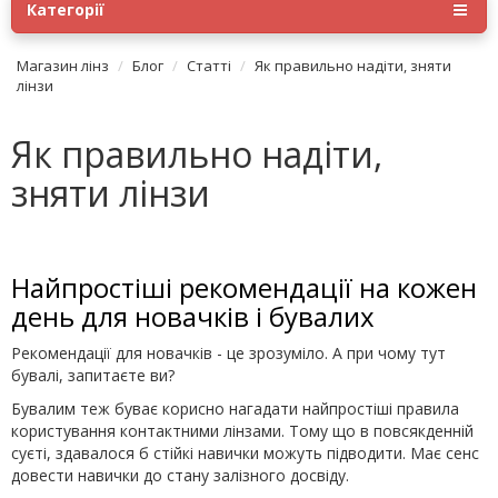
Категорії
Магазин лінз
Блог
Статті
Як правильно надіти, зняти
лінзи
Як правильно надіти,
зняти лінзи
Найпростіші рекомендації на кожен
день для новачків і бувалих
Рекомендації для новачків - це зрозуміло. А при чому тут
бувалі, запитаєте ви?
Бувалим теж буває корисно нагадати найпростіші правила
користування контактними лінзами. Тому що в повсякденній
суєті, здавалося б стійкі навички можуть підводити. Має сенс
довести навички до стану залізного досвіду.