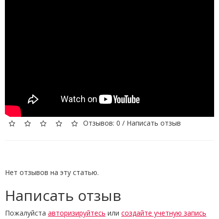
Отзывов: 0
/
Написать отзыв
Нет отзывов на эту статью.
Написать отзыв
Пожалуйста
авторизируйтесь
или
создайте учетную запись