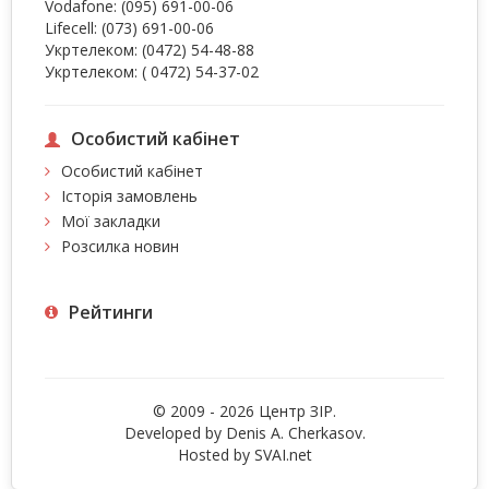
Vodafone:
(095) 691-00-06
Lifecell:
(073) 691-00-06
Укртелеком:
(0472) 54-48-88
Укртелеком:
( 0472) 54-37-02
Особистий кабінет
Особистий кабінет
Історія замовлень
Мої закладки
Розсилка новин
Рейтинги
© 2009 - 2026 Центр ЗIР.
Developed by Denis A. Cherkasov.
Hosted by
SVAI.net