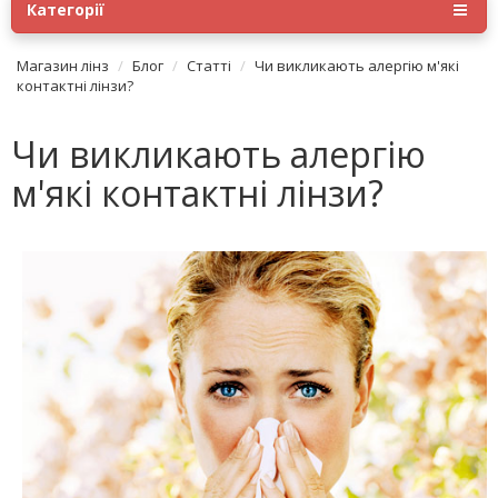
Категорії
Магазин лінз
Блог
Статті
Чи викликають алергію м'які
контактні лінзи?
Чи викликають алергію
м'які контактні лінзи?