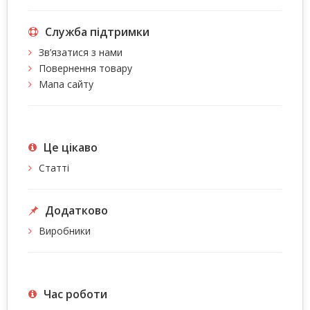
Служба підтримки
Зв’язатися з нами
Повернення товару
Мапа сайту
Це цiкаво
Статті
Додатково
Виробники
Час роботи