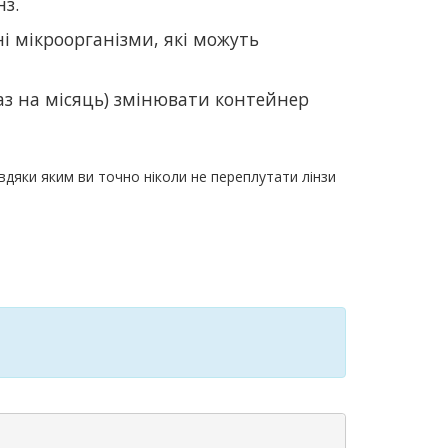
нз.
зні мікроорганізми, які можуть
аз на місяць) змінювати контейнер
вдяки яким ви точно ніколи не переплутати лінзи