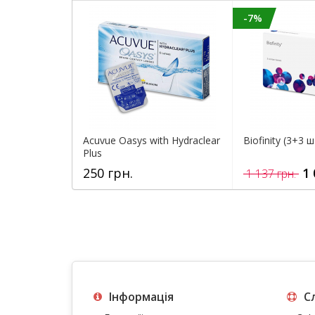
-7%
Acuvue Oasys with Hydraclear
Biofinity (3+3 
Plus
250 грн.
1 
1 137 грн.
Інформація
С