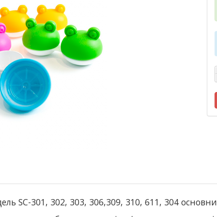
ь SC-301, 302, 303, 306,309, 310, 611, 304 основни