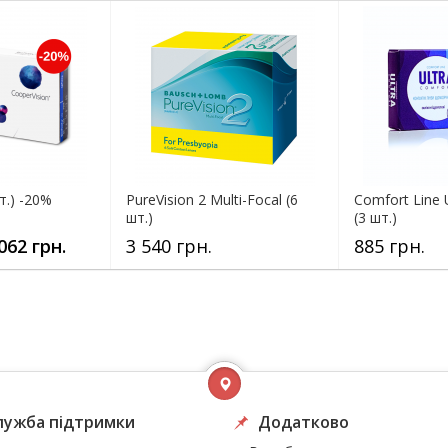
шт.) -20%
PureVision 2 Multi-Focal (6
Comfort Line
шт.)
(3 шт.)
062 грн.
3 540 грн.
885 грн.
лужба підтримки
Додатково