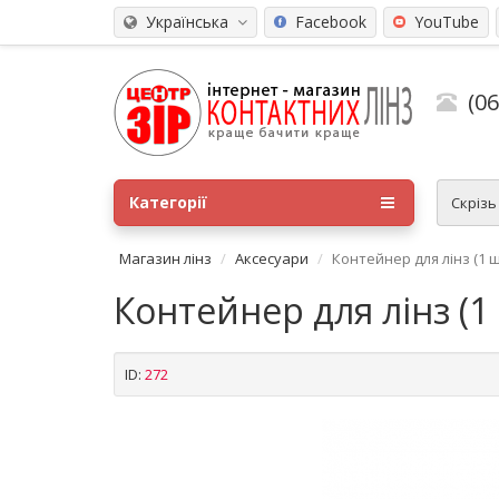
Українська
Facebook
YouTube
(0
Категорії
Скріз
Магазин лінз
Аксесуари
Контейнер для лінз (1 ш
Контейнер для лінз (1 
ID:
272